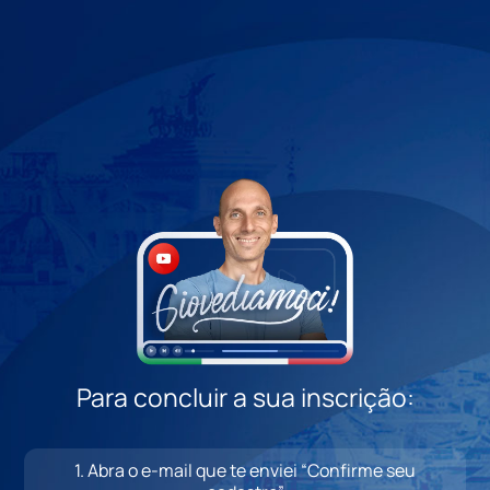
Para concluir a sua inscrição:
1. Abra o e-mail que te enviei “Confirme seu